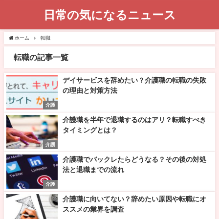
日常の気になるニュース
ホーム
転職
転職の記事一覧
デイサービスを辞めたい？介護職の転職の失敗
の理由と対策方法
介護
介護職を半年で退職するのはアリ？転職すべき
タイミングとは？
介護
介護職でバックレたらどうなる？その後の対処
法と退職までの流れ
介護
介護職に向いてない？辞めたい原因や転職にオ
ススメの業界を調査