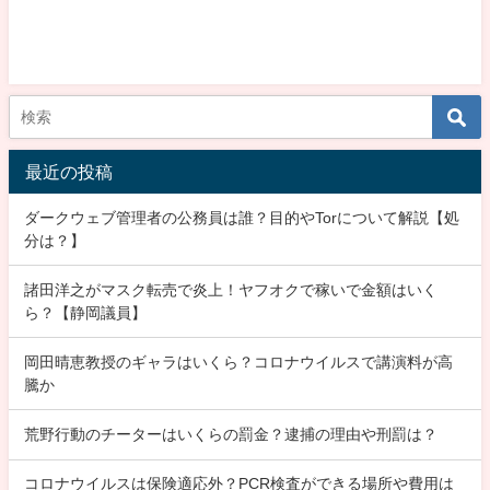
最近の投稿
ダークウェブ管理者の公務員は誰？目的やTorについて解説【処
分は？】
諸田洋之がマスク転売で炎上！ヤフオクで稼いで金額はいく
ら？【静岡議員】
岡田晴恵教授のギャラはいくら？コロナウイルスで講演料が高
騰か
荒野行動のチーターはいくらの罰金？逮捕の理由や刑罰は？
コロナウイルスは保険適応外？PCR検査ができる場所や費用は