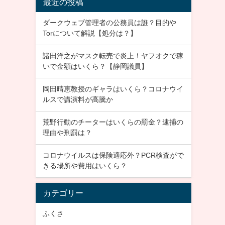
最近の投稿
ダークウェブ管理者の公務員は誰？目的や
Torについて解説【処分は？】
諸田洋之がマスク転売で炎上！ヤフオクで稼
いで金額はいくら？【静岡議員】
岡田晴恵教授のギャラはいくら？コロナウイ
ルスで講演料が高騰か
荒野行動のチーターはいくらの罰金？逮捕の
理由や刑罰は？
コロナウイルスは保険適応外？PCR検査がで
きる場所や費用はいくら？
カテゴリー
ふくさ