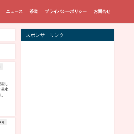
ニュース
茶道
プライバシーポリシー
お問合せ
スポンサーリンク
産
氾濫し
、浸水
して
9号