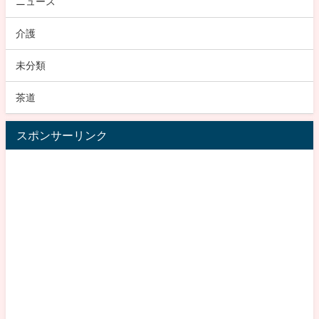
ニュース
介護
未分類
茶道
スポンサーリンク