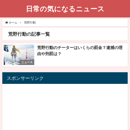
日常の気になるニュース
ホーム
荒野行動
荒野行動の記事一覧
荒野行動のチーターはいくらの罰金？逮捕の理
由や刑罰は？
ニュース
スポンサーリンク