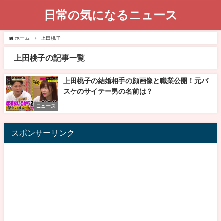
日常の気になるニュース
ホーム
上田桃子
上田桃子の記事一覧
上田桃子の結婚相手の顔画像と職業公開！元バ
スケのサイテー男の名前は？
ニュース
スポンサーリンク