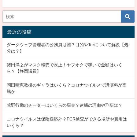
最近の投稿
ダークウェブ管理者の公務員は誰？目的やTorについて解説【処
分は？】
諸田洋之がマスク転売で炎上！ヤフオクで稼いで金額はいく
ら？【静岡議員】
岡田晴恵教授のギャラはいくら？コロナウイルスで講演料が高
騰か
荒野行動のチーターはいくらの罰金？逮捕の理由や刑罰は？
コロナウイルスは保険適応外？PCR検査ができる場所や費用は
いくら？