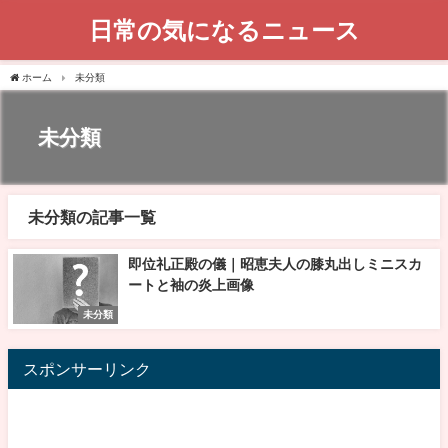
日常の気になるニュース
ホーム
未分類
未分類
未分類の記事一覧
即位礼正殿の儀｜昭恵夫人の膝丸出しミニスカ
ートと袖の炎上画像
未分類
スポンサーリンク