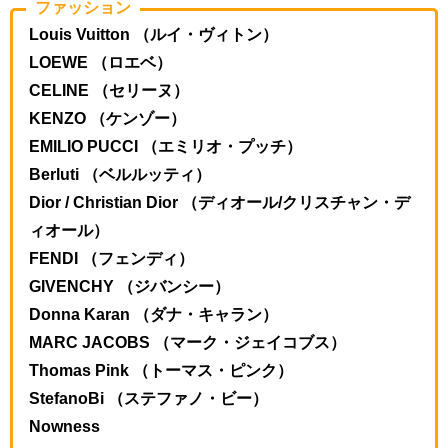
ファッション
Louis Vuitton （ルイ・ヴィトン）
LOEWE （ロエベ）
CELINE （セリーヌ）
KENZO （ケンゾー）
EMILIO PUCCI （エミリオ・プッチ）
Berluti （ベルルッティ）
Dior / Christian Dior （ディオール/クリスチャン・デ
ィオール）
FENDI （フェンディ）
GIVENCHY （ジバンシー）
Donna Karan （ダナ・キャラン）
MARC JACOBS （マーク・ジェイコブス）
Thomas Pink （トーマス・ピンク）
StefanoBi （ステファノ・ビー）
Nowness