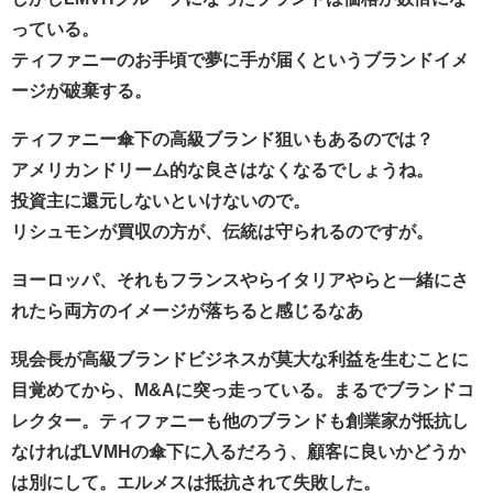
っている。
ティファニーのお手頃で夢に手が届くというブランドイメ
ージが破棄する。
ティファニー傘下の高級ブランド狙いもあるのでは？
アメリカンドリーム的な良さはなくなるでしょうね。
投資主に還元しないといけないので。
リシュモンが買収の方が、伝統は守られるのですが。
ヨーロッパ、それもフランスやらイタリアやらと一緒にさ
れたら両方のイメージが落ちると感じるなあ
現会長が高級ブランドビジネスが莫大な利益を生むことに
目覚めてから、M&Aに突っ走っている。まるでブランドコ
レクター。ティファニーも他のブランドも創業家が抵抗し
なければLVMHの傘下に入るだろう、顧客に良いかどうか
は別にして。エルメスは抵抗されて失敗した。