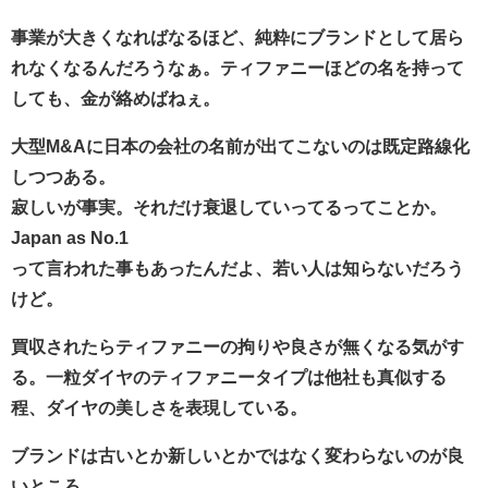
事業が大きくなればなるほど、純粋にブランドとして居ら
れなくなるんだろうなぁ。ティファニーほどの名を持って
しても、金が絡めばねぇ。
大型M&Aに日本の会社の名前が出てこないのは既定路線化
しつつある。
寂しいが事実。それだけ衰退していってるってことか。
Japan as No.1
って言われた事もあったんだよ、若い人は知らないだろう
けど。
買収されたらティファニーの拘りや良さが無くなる気がす
る。一粒ダイヤのティファニータイプは他社も真似する
程、ダイヤの美しさを表現している。
ブランドは古いとか新しいとかではなく変わらないのが良
いところ。