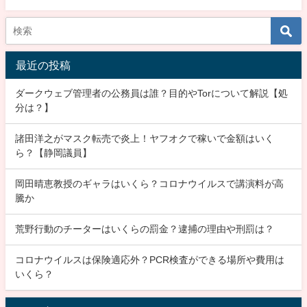
最近の投稿
ダークウェブ管理者の公務員は誰？目的やTorについて解説【処
分は？】
諸田洋之がマスク転売で炎上！ヤフオクで稼いで金額はいく
ら？【静岡議員】
岡田晴恵教授のギャラはいくら？コロナウイルスで講演料が高
騰か
荒野行動のチーターはいくらの罰金？逮捕の理由や刑罰は？
コロナウイルスは保険適応外？PCR検査ができる場所や費用は
いくら？