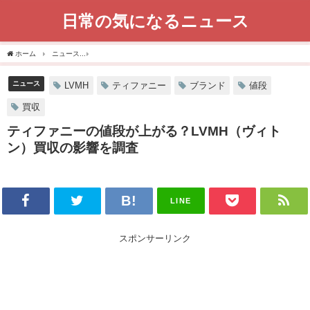
日常の気になるニュース
ホーム
ニュース
ティファニーの値段が上がる？LVMH（ヴィトン）買収の影響を調査
ニュース
LVMH
ティファニー
ブランド
値段
買収
ティファニーの値段が上がる？LVMH（ヴィト
ン）買収の影響を調査
LINE
スポンサーリンク