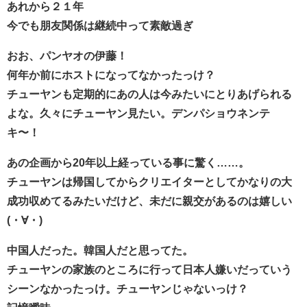
あれから２１年
今でも朋友関係は継続中って素敵過ぎ
おお、パンヤオの伊藤！
何年か前にホストになってなかったっけ？
チューヤンも定期的にあの人は今みたいにとりあげられる
よな。久々にチューヤン見たい。デンパショウネンテ
キ〜！
あの企画から20年以上経っている事に驚く……。
チューヤンは帰国してからクリエイターとしてかなりの大
成功収めてるみたいだけど、未だに親交があるのは嬉しい
(・∀・)
中国人だった。韓国人だと思ってた。
チューヤンの家族のところに行って日本人嫌いだっていう
シーンなかったっけ。チューヤンじゃないっけ？