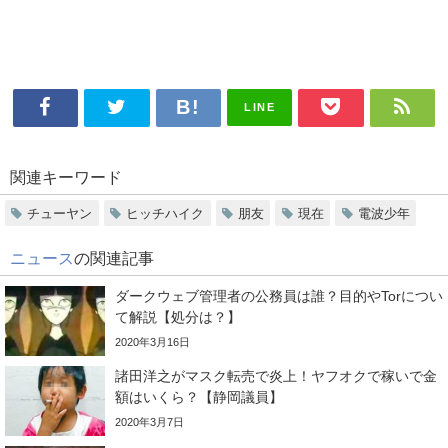
LINE
関連キーワード
チューヤン
ヒッチハイク
朋友
現在
電波少年
ニュース
の関連記事
ダークウェブ管理者の公務員は誰？目的やTorについ
て解説【処分は？】
2020年3月16日
諸田洋之がマスク転売で炎上！ヤフオクで稼いで金
額はいくら？【静岡議員】
2020年3月7日