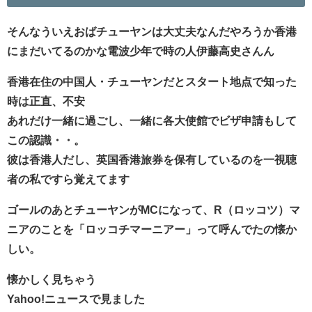
そんなういえおばチューヤンは大丈夫なんだやろうか香港
にまだいてるのかな電波少年で時の人伊藤高史さんん
香港在住の中国人・チューヤンだとスタート地点で知った
時は正直、不安
あれだけ一緒に過ごし、一緒に各大使館でビザ申請もして
この認識・・。
彼は香港人だし、英国香港旅券を保有しているのを一視聴
者の私ですら覚えてます
ゴールのあとチューヤンがMCになって、R（ロッコツ）マ
ニアのことを「ロッコチマーニアー」って呼んでたの懐か
しい。
懐かしく見ちゃう
Yahoo!ニュースで見ました