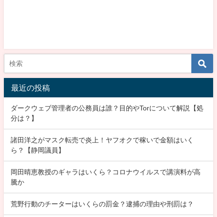
最近の投稿
ダークウェブ管理者の公務員は誰？目的やTorについて解説【処
分は？】
諸田洋之がマスク転売で炎上！ヤフオクで稼いで金額はいく
ら？【静岡議員】
岡田晴恵教授のギャラはいくら？コロナウイルスで講演料が高
騰か
荒野行動のチーターはいくらの罰金？逮捕の理由や刑罰は？