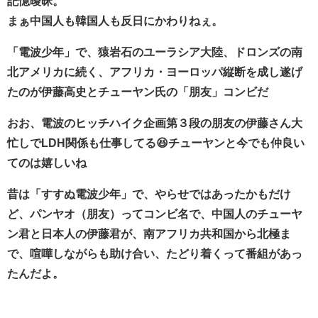
記憶曖昧。
まぁ中国人も韓国人も反日にかわりねぇ。
「電波少年」で、猿岩石のユーラシア大陸、ドロンズの南
北アメリカに続く、アフリカ・ヨーロッパ縦断を成し遂げ
たのが伊藤高史とチューヤン氏の「朋友」コンビだ
おお、電波のヒッチハイク企画第３段の朋友の伊藤さん大
忙しでLDH関係も仕事してる😆チューヤンと今でも仲良い
てのは嬉しいね
昔は「すすぬ電波少年」で、やらせではあったかもだけ
ど、パンヤオ（朋友）ってコンビ名で、中国人のチューヤ
ン君と日本人の伊藤君が、南アフリカ共和国から北極ま
で、喧嘩しながらも助け合い、たどり着くって番組があっ
たんだよ。