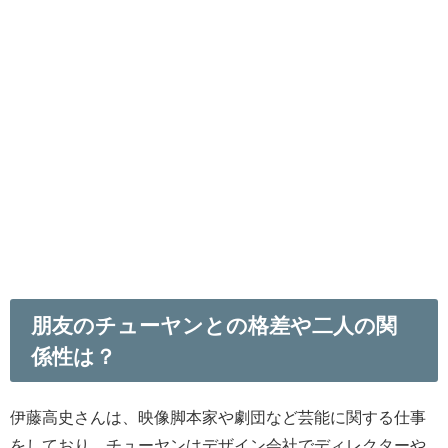
朋友のチューヤンとの格差や二人の関
係性は？
伊藤高史さんは、映像脚本家や劇団など芸能に関する仕事
をしており、チューヤンはデザイン会社でディレクターや